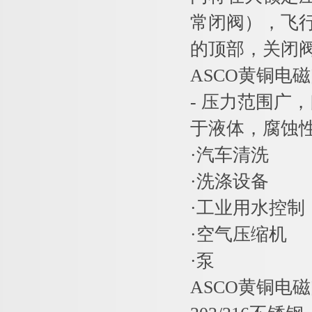
常闭阀），飞
的顶部，关闭
ASCO黄铜电
- 压力范围广
于液体，腐蚀性
·汽车清洗
·洗涤设备
·工业用水控制
·空气压缩机
·泵
ASCO黄铜电