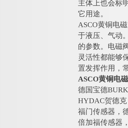
主体上也会标
它用途。
ASCO黄铜电
于液压、气动
的参数。电磁
灵活性都能够
置发挥作用，
ASCO黄铜电磁阀
德国宝德BURK
HYDAC贺德克
福门传感器，德国
倍加福传感器，德