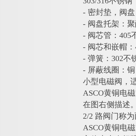
303/316不锈钢
- 密封垫，阀
- 阀盘托架：
- 阀芯管：40
- 阀芯和嵌帽：
- 弹簧：302不
- 屏蔽线圈：铜 
小型电磁阀，
ASCO黄铜电
在图右侧描述。
2/2 路阀门称
ASCO黄铜电磁