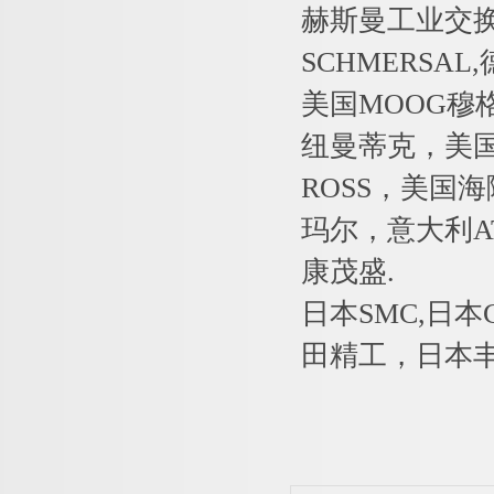
赫斯曼工业交
SCHMERSA
美国MOOG穆
纽曼蒂克，美国
ROSS，美国海
玛尔，意大利AT
康茂盛.
日本SMC,日本
田精工，日本丰兴