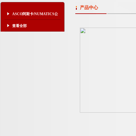
产品中心
ASCO阿斯卡/NUMATICS公
司
查看全部