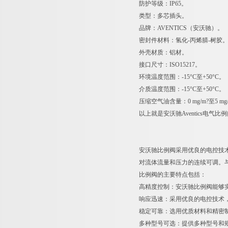
防护等级：IP65。
类型：多芯插头。
品牌：AVENTICS（安沃驰）。
密封件材料：氢化-丙烯腈-树胶
外壳材质：铝材。
接口尺寸：ISO15217。
环境温度范围：-15°C至+50°C。
介质温度范围：-15°C至+50°C。
压缩空气油含量：0 mg/m?至5 mg
以上就是安沃驰Aventics电
安沃驰比例阀采用优良的电控技
对流体流量和压力的连续可调。
比例阀的主要特点包括：
高精度控制：安沃驰比例阀能够实
响应迅速：采用优良的电控技术
稳定可靠：选用优质材料和精密
多种型号可选：提供多种型号和