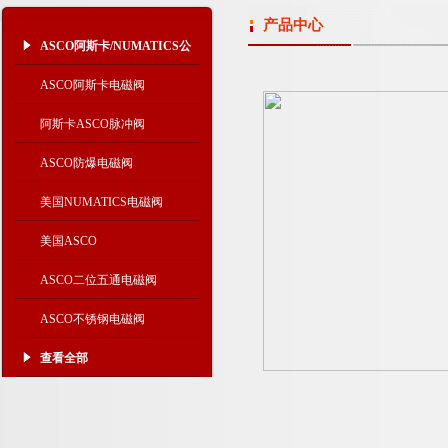
产品中心
ASCO阿斯卡/NUMATICS公
司
ASCO阿斯卡电磁阀
阿斯卡ASCO脉冲阀
ASCO防爆电磁阀
美国NUMATICS电磁阀
美国ASCO
ASCO二位五通电磁阀
ASCO不锈钢电磁阀
查看全部