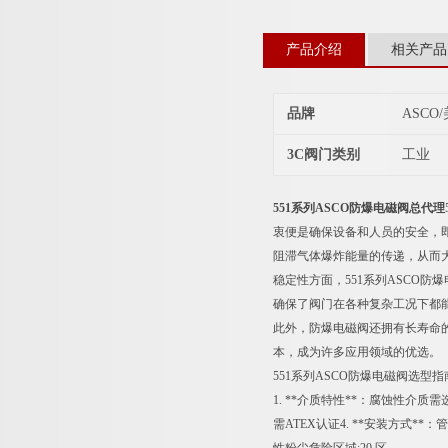
产品介绍
相关产品
品牌
ASCO
3C阀门类别
工业
551系列ASCO防爆电磁阀总代理
衷便是确保设备和人员的安全，
阻滞气体爆炸能量的传递，从而
稳定性方面，551系列ASCO
确保了阀门在各种复杂工况下都
此外，防爆电磁阀还拥有长寿命
本，成为许多应用领域的优选。
551系列ASCO防爆电磁阀选型指
1. **介质特性**：腐蚀性介质
需ATEX认证4. **安装方式*