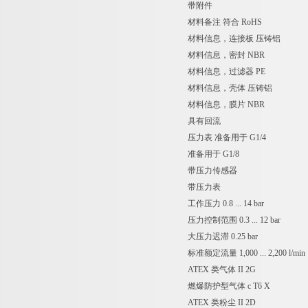
带附件
材料备注 符合 RoHS
材料信息，连接板 压铸铝
材料信息，密封 NBR
材料信息，过滤器 PE
材料信息，壳体 压铸铝
材料信息，膜片 NBR
具有回流
压力表 准备用于 G1/4
准备用于 G1/8
带压力传感器
带压力表
工作压力 0.8 ... 14 bar
压力控制范围 0.3 ... 12 bar
大压力迟滞 0.25 bar
标准额定流量 1,000 ... 2,200 l/min
ATEX 类气体 II 2G
燃爆防护型气体 c T6 X
ATEX 类粉尘 II 2D