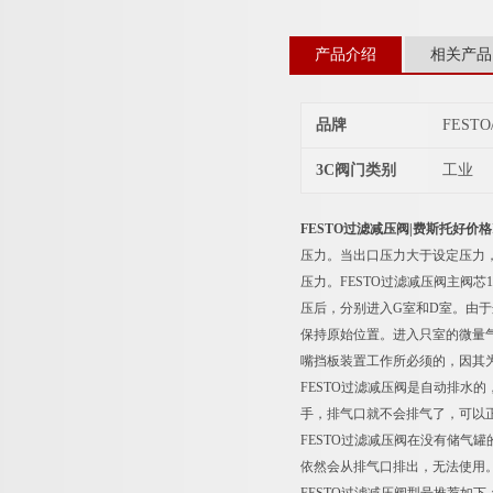
产品介绍
相关产品
品牌
FEST
3C阀门类别
工业
FESTO过滤减压阀|费斯托好价格
压力。当出口压力大于设定压力
压力。FESTO过滤减压阀主阀芯
压后，分别进入G室和D室。由于
保持原始位置。进入只室的微量
嘴挡板装置工作所必须的，因其
FESTO过滤减压阀是自动排水
手，排气口就不会排气了，可以
FESTO过滤减压阀在没有储
依然会从排气口排出，无法使用