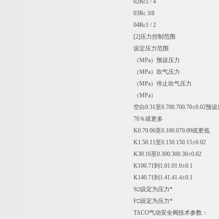
02Rc1 / 4
03Rc 3/8
04Rc1 / 2
[2]压力控制范围
设定压力范围
（MPa）预设压力
（MPa）吹气压力
（MPa）停止吹气压力
（MPa）
空白0.31至0.700.700.70±0.02
70％或更多
K0.70.06至0.100.070.09或更低
K1.50.11至0.150.150.15±0.02
K30.16至0.300.300.30±0.02
K100.71到1.01.01.0±0.1
K140.71到1.41.41.4±0.1
S□设定为压力*
F□设定为压力*
TACO气动安全阀技术参数：