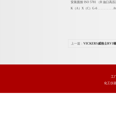
安装面按 ISO 5781 （B 油口高
K（A）X（C）G-6 . . . . . . . . . . 
上一篇：
VICKERS威格士RV
工
化工仪