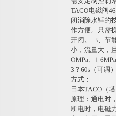
需要定制控制
TACO电磁阀4
闭消除水锤的
作方便。只需
开闭。 3、
小，流量大，且
OMPa、1 6M
3？60s（可调）
方式：
日本TACO
原理：通电时
断电时，电磁