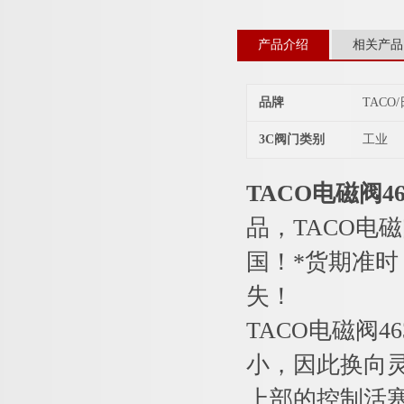
产品介绍
相关产品
品牌
TACO
3C阀门类别
工业
TACO电磁阀46
品，TACO电磁
国！*货期准
失！
TACO电磁阀4
小，因此换向
上部的控制活