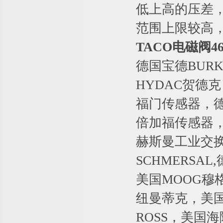
低上高的压差
范围上限较高
TACO电磁阀46
德国宝德BURK
HYDAC贺德克
福门传感器，德国
倍加福传感器，德
赫斯曼工业交
SCHMERSA
美国MOOG穆
纽曼蒂克，美国
ROSS，美国海