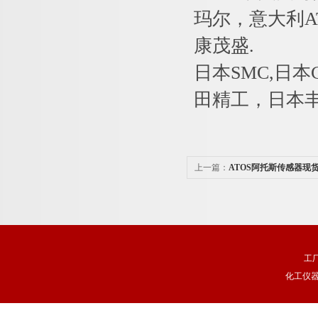
玛尔，意大利AT
康茂盛.
日本SMC,日本
田精工，日本丰兴
上一篇：
ATOS阿托斯传感器现
工
化工仪