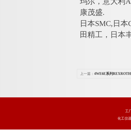
玛尔，意大利AT
康茂盛.
日本SMC,日本
田精工，日本丰兴
上一篇：
4WE6E系列REXRO
工
化工仪