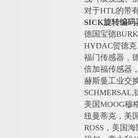
对于HTL的带
SICK旋转编
德国宝德BURK
HYDAC贺德克
福门传感器，德国
倍加福传感器，德
赫斯曼工业交
SCHMERSA
美国MOOG穆
纽曼蒂克，美国
ROSS，美国海