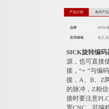
产品介绍
相关产品
品牌
SICK
应用领域
化工,
SICK旋转编
源，也可直接使
接，“+ ”与
接，A、B、Z
的脉冲，Z相
接时要注意PL
置CNC、可编