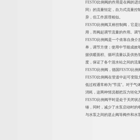
FESTO比例阀的作用是在阀
同）的流量恒定，自力式流量控
异，但工作原理相似。
FESTO比例阀又称控制阀，
用，而阀起调节流量的作用。调
FESTO比例阀是一个依靠自
单，调节方便；使用中节能成效明
据供暖面积、循环流量以及供热
度，保证了各个混水站之间的流
FESTO比例阀，德国FESTO比
FESTO比例阀在管道中起可变
低过程通常称为“节流"。对于
消耗，这两种情况都把压力转化
FESTO比例阀平时是处于关
锤，同时，减少了水泵启动时的
与水泵之间的逆止阀等阀件和水