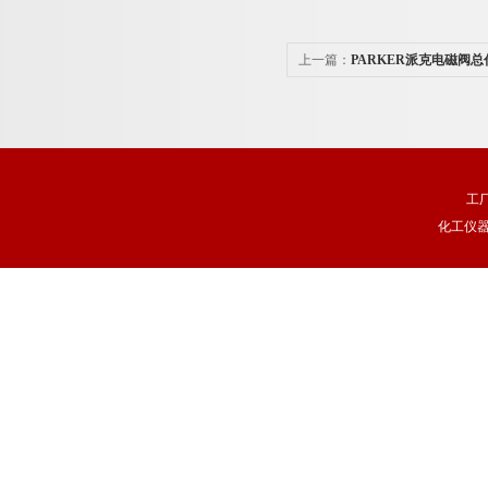
上一篇：
PARKER派克电磁阀总
工
化工仪