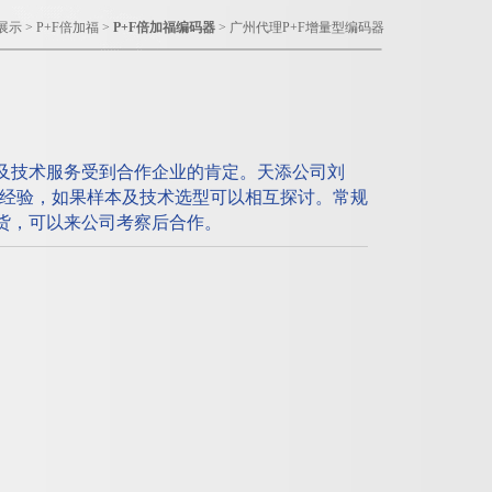
展示
>
P+F倍加福
>
P+F倍加福编码器
> 广州代理P+F增量型编码器
售及技术服务受到合作企业的肯定。天添公司刘
务经验，如果样本及技术选型可以相互探讨。常规
现货，可以来公司考察后合作。