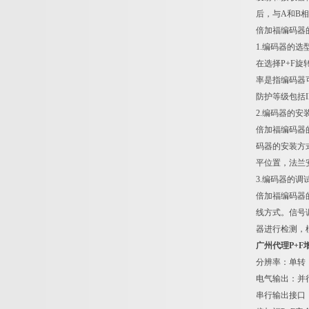
后，与A和B
倍加福编码器
1.编码器的选
在选择P+F
率是指编码器
防护等级包括
2.编码器的安
倍加福编码器
码器的安装方
平位置，法兰
3.编码器的调
倍加福编码器
线方式。信号
器进行检测，
广州代理P+F
分辨率：单转：
电气输出：并
串行输出接口：AS-I