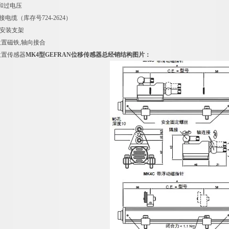
和过电压
电缆（库存号724-2624）
锈钢安装支架
导向位置磁铁,轴向接合
由位置传感器
MK4型GEFRAN位移传感器总经销结构图片：