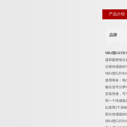
产品介绍
品牌
MK4型GEF
器和圆形电位
位移传感器的
MK4型GE
使用寿命：电
输出信号分辨
安装简便，可与
同一个传感器具有
以使用2个游标
部分传感器的保
MK4型GE