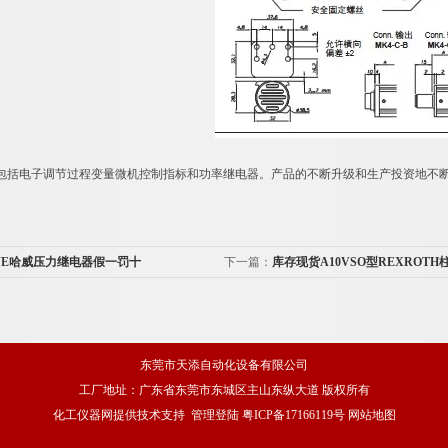
包括电子调节过程变量微机控制指标和功率继电器。产品的不断升级和生产投资地不断
WE哈威压力继电器假一罚十
下一篇：
库存现货A10VSO型REXROTH
东莞市天添自动化设备有限公司
工厂地址：广东省东莞市东城区主山东纵大道 版权所有
化工仪器网
提供技术支持
管理登陆
粤ICP备17166119号
网站地图