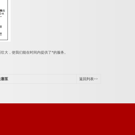
壮大，使我们能在时间内提供了*的服务。
柱塞泵
返回列表>>