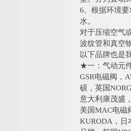
6、根据环境
水。
对于压缩空气或
波纹管和真空
以下品牌也是
★一：气动元件
GSR电磁阀，AV
硕，英国NORG
意大利康茂盛，
美国MAC电磁
KURODA，