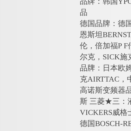
品牌：韩国YPC
品
德国品牌：德国
恩斯坦BERNS
伦，倍加福P F
尔克，SICK施
品牌：日本欧姆龙
克AIRTTAC
高诺斯变频器品牌
斯 三菱★三：
VICKERS威
德国BOSCH-