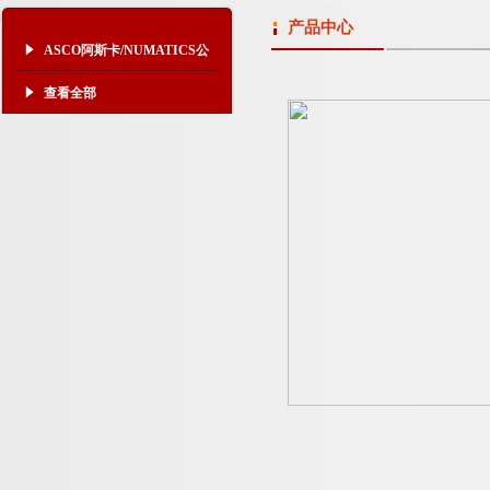
产品中心
ASCO阿斯卡/NUMATICS公
司
查看全部