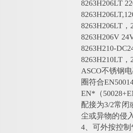
8263H206LT 2
8263H206LT,120
8263H206LT，2
8263H206V 24
8263H210-DC2
8263H210LT，2
ASCO不锈钢
圈符合EN50014
EN*（50028
配接为3/2常
尘或异物的侵入
4、可外按控制气源