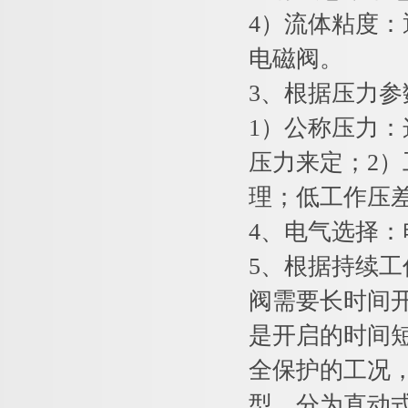
4）流体粘度：
电磁阀。
3、根据压力
1）公称压力
压力来定；2
理；低工作压差
4、电气选择：
5、根据持续
阀需要长时间
是开启的时间
全保护的工况
型。分为直动