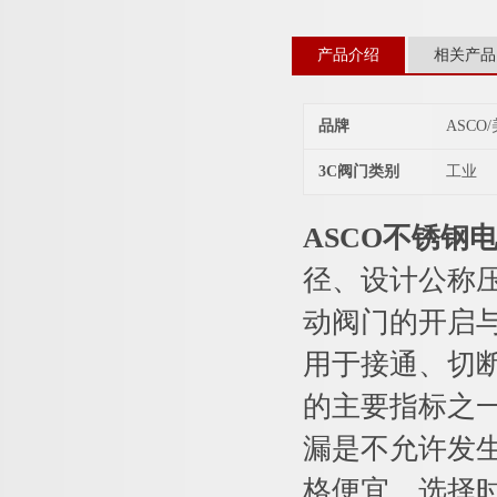
产品介绍
相关产品
品牌
ASCO
3C阀门类别
工业
ASCO不锈钢
径、设计公称
动阀门的开启与
用于接通、切
的主要指标之
漏是不允许发
格便宜。选择