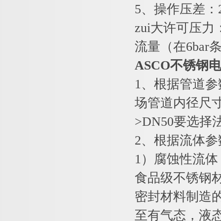
5、操作压差：2
zui大许可压力：
流量（在6bar条
ASCO不锈钢
1、根据管道参
场管道内径尺
>DN50要选
2、根据流体
1）腐蚀性流
食品级不锈钢
密封材料制造
至有气态，液态