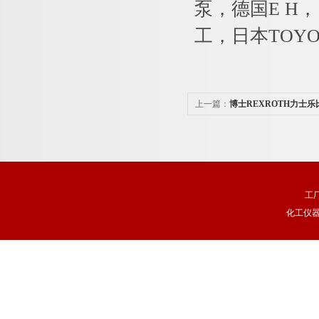
泵，德国E H，
工，日本TOYOO
上一篇：
博士REXROTH力士
工
化工仪