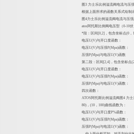
图3 力士乐比例溢流阀电流与压
根据上面所求的函数关系式绘制出电
图4力士乐比例溢流阀电流与压
atos阿托斯比例阀电压型（0-10
*段：区间[0,2]，包含坐标点(0，1.4
电压U(V)与开口度函数：
电压U(V)与压强P(Mpa)函数：
压强P(Mpa)与电压U(V)函数
第二段：区间[2,4]，包含坐标点(2，6)
电压U(V)与开口度函数：
电压U(V)与压强P(Mpa)函数：
压强P(Mpa)与电压U(V)函数：
四次函数：
ATOS阿托斯比例溢流阀图4 力士乐比例
80)，(10，100)曲线函数为：
电压U(V)与开口度P%函数：
电压U(V)与压强P(Mpa)函数：
压强P(Mpa)与电流U(V)函数：
、由上面分析可知，对于划分出的