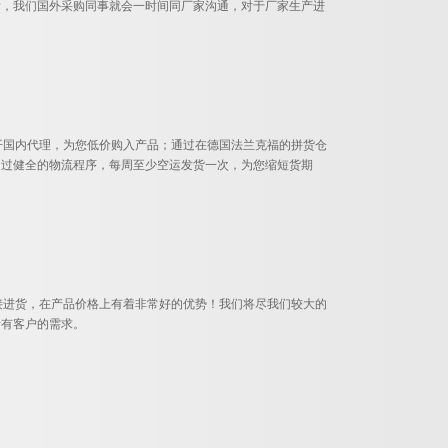
后，我们国外采购同事就会一时间同厂家沟通，对于厂家生产进
避开国内代理，为您低价购入产品；通过在德国法兰克福的拼货仓
通过健全的物流程序，每周至少空运发货一次，为您缩短货期
直接进货，在产品价格上有着非常好的优势！我们将尽我们较大的
所有客户的需求。