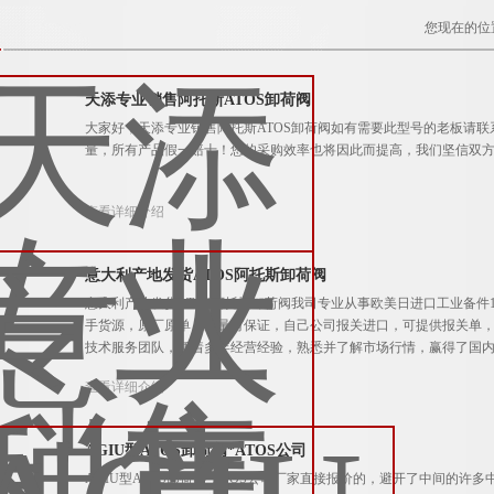
您现在的位
天添专业销售阿托斯ATOS卸荷阀
大家好，天添专业销售阿托斯ATOS卸荷阀如有需要此型号的老板请
量，所有产品假一赔十！您的采购效率也将因此而提高，我们坚信双
查看详细介绍
意大利产地发货ATOS阿托斯卸荷阀
意大利产地发货ATOS阿托斯卸荷阀我司专业从事欧美日进口工业备件
手货源，原厂原单，质量有保证，自己公司报关进口，可提供报关单
技术服务团队，凭着多年经营经验，熟悉并了解市场行情，赢得了国
查看详细介绍
AGIU型ATOS卸荷阀*ATOS公司
AGIU型ATOS卸荷阀*ATOS公司厂家直接报价的，避开了中间的