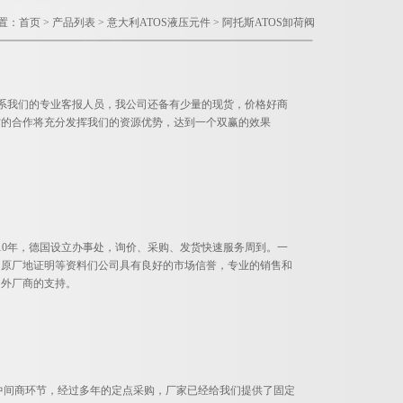
置：
首页
>
产品列表
>
意大利ATOS液压元件
>
阿托斯ATOS卸荷阀
联系我们的专业客报人员，我公司还备有少量的现货，价格好商
方的合作将充分发挥我们的资源优势，达到一个双赢的效果
10年，德国设立办事处，询价、采购、发货快速服务周到。一
，原厂地证明等资料们公司具有良好的市场信誉，专业的销售和
内外厂商的支持。
许多中间商环节，经过多年的定点采购，厂家已经给我们提供了固定