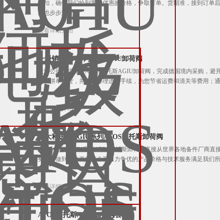
折扣，确保我们给到客户优惠的价格，争取订单。货期准，接到订单
度也步步清楚
查看详细介绍
一级销售ATOS阿托斯AGIU卸荷阀
天添公司一级销售ATOS阿托斯AGIU卸荷阀，完成德国境内采购，
库，拼单发货，并集中办理进口手续，为您节省运费和清关等费用；
查看详细介绍
意大利进口AGIU系列ATOS阿托斯卸荷阀
意大利进口AGIU系列ATOS阿托斯卸荷阀直接从世界各地备件厂商
努力，做到更快更好更全面，力争优的产品价格与技术服务满足我们
查看详细介绍
ATOS阿托斯AGIU卸荷阀公司