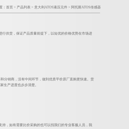
置：
首页
>
产品列表
>
意大利ATOS液压元件
>
阿托斯ATOS传感器
户进行供货，保证产品质量前提下，以短优的价格优势在市场进
！
去代理商和分销商，没有中间环节，做到优质平价原厂直购更快速。货
厂家生产进度也步步清楚。
和支持，如有需要比价采购的也可以找我们的专业客服人员，我