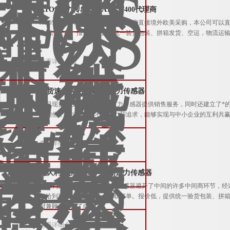
ATOS压力传感器E-ATR-8/400代理商
ATOS压力传感器E-ATR-8/400代理商直接境外欧美采购，本公
的利润空间。报价低，提供统一验货包装、拼箱发货、空运，物流运
查看详细介绍
现货速发阿托斯ATOS压力传感器
公司现货速发阿托斯ATOS压力传感器提供销售服务，同时还建立了
们相信，通过我们的不断努力和追求，能够实现与中小企业的互利共
查看详细介绍
意大利直供ATOS阿托斯压力传感器
意大利直供ATOS阿托斯压力传感器避开了中间的许多中间商环节，
们给到客户优惠的价格，争取订单。报价低，提供统一验货包装、拼
时兼顾了降低了成本。
查看详细介绍