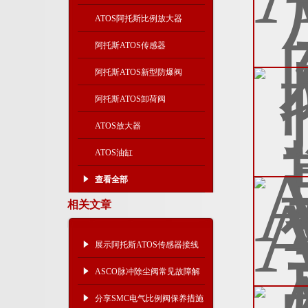
ATOS阿托斯比例放大器
阿托斯ATOS传感器
阿托斯ATOS新型防爆阀
阿托斯ATOS卸荷阀
ATOS放大器
ATOS油缸
查看全部
相关文章
展示阿托斯ATOS传感器接线
示意图
ASCO脉冲除尘阀常见故障解
决办法
分享SMC电气比例阀保养措施