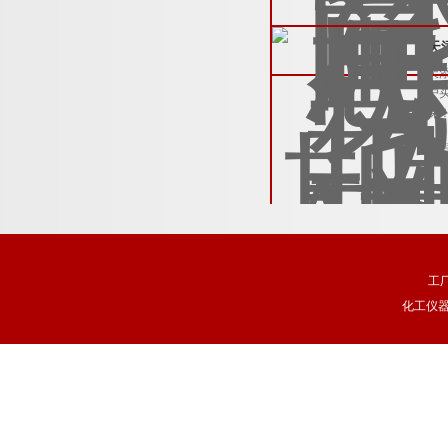
天
天
户
保
查
工
化工仪