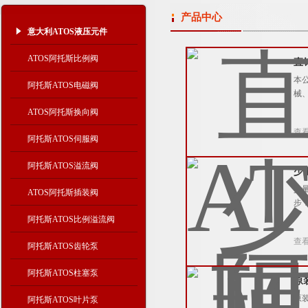
产品中心
意大利ATOS液压元件
ATOS阿托斯比例阀
直
本
阿托斯ATOS电磁阀
械
ATOS阿托斯换向阀
查
阿托斯ATOS伺服阀
阿托斯ATOS溢流阀
少
少
ATOS阿托斯插装阀
步
阿托斯ATOS比例溢流阀
查
阿托斯ATOS齿轮泵
阿托斯ATOS柱塞泵
原
原
阿托斯ATOS叶片泵