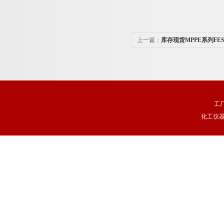
上一篇：
库存现货MPPE系列FE
工
化工仪