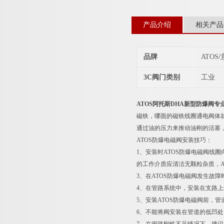
产品介绍
相关产品
品牌
ATOS
3C阀门类别
工业
ATOS阿托斯DHA新型防爆阀专
磁铁，哪面的磁铁线圈通电阀体
通过油的压力来推动油刚的活塞
ATOS防爆电磁阀安装技巧：
1、安装时ATOS防爆电磁阀线
的工作介质应清洁无颗粒杂质，A
3、在ATOS防爆电磁阀发生故
4、在管路系统中，安装在支路上
5、安装ATOS防爆电磁阀前，
6、不能将阀安装在管道的低凹