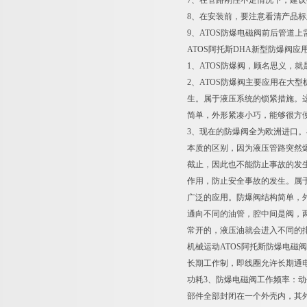
7、在管路刚性不足情况下，建议
8、在安装前，要注意看清产品
9、ATOS防爆电磁阀前后管道
ATOS阿托斯DHA新型防爆阀应
1、ATOS防爆阀，顾名思义，就是防
2、ATOS防爆阀主要应用在
生。属于液压系统的锁紧措施。这
简单，外形紧凑小巧，能够很方
3、现在的防爆阀全为欧洲进口
本质的区别，因为液压管路突然
截止，因此也不能防止事故的发
作用，防止安全事故的发生。属于
广泛的应用。防爆阀结构简单，
通向不同的油管，腔中间是阀，
常开的，液压油就会进入不同的
机械运动ATOS阿托斯防爆电磁
长期工作制，即线圈允许长期通
功耗3、防爆电磁阀工作频率：
部件全部封闭在一个外壳内，其