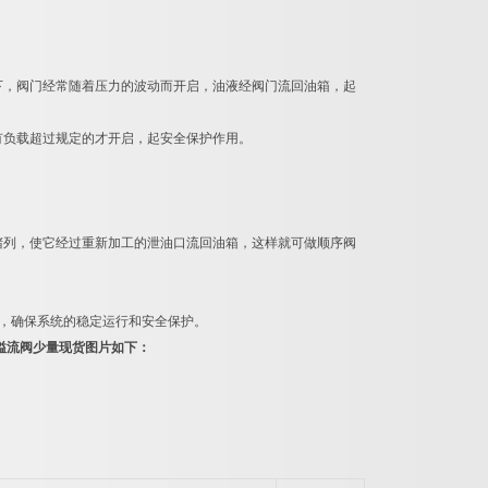
下，阀门经常随着压力的波动而开启，油液经阀门流回油箱，起
有负载超过规定的才开启，起安全保护作用。
。
堵列，使它经过重新加工的泄油口流回油箱，这样就可做顺序阀
色，确保系统的稳定运行和安全保护。
斯溢流阀少量现货图片如下：