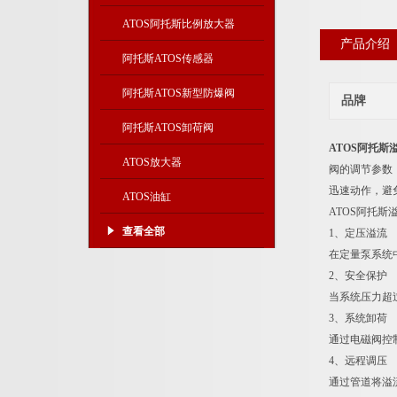
ATOS阿托斯比例放大器
产品介绍
阿托斯ATOS传感器
阿托斯ATOS新型防爆阀
品牌
阿托斯ATOS卸荷阀
ATOS阿托斯
ATOS放大器
阀的调节参数
迅速动作，避
ATOS油缸
ATOS阿托斯
查看全部
1、定压溢流
在定量泵系统
2、安全保护
当系统压力超
3、系统卸荷
通过电磁阀控
4、远程调压
通过管道将溢