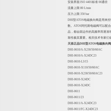
安装界面:ISO 4401标准 06通径
流量上限:80 L/min
压力上限:350 bar
DHI型ATOS电磁换向阀是用
数。ATOS阿托斯电磁阀可以
品，都会因运作的高频率而逐渐
靠性极其重要。相关技术专家们做
天添正品DHI型ATOS电磁换向
DHI-0610/A-X230/50/60AC
DHI-0610/A-X24DC23
DHI-0610-L3/15
DHI-0610-X110/50/60AC
DHI-0610-X230/50/60AC23
DHI-0610-X24DC
DHI-0610-X24DC
DHI-0611
DHI-0611/23
DHI-0611/A-X24DC23
DHI-0611/FC-X24DC23