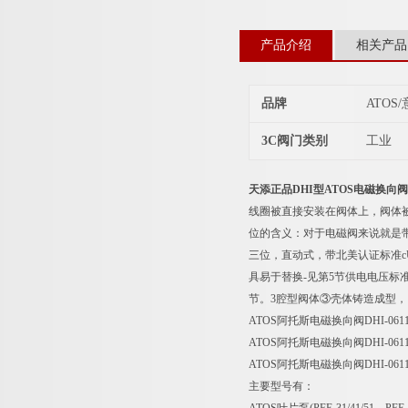
产品介绍
相关产品
品牌
ATOS
3C阀门类别
工业
天添正品DHI型ATOS电磁换向阀
线圈被直接安装在阀体上，阀体
位的含义：对于电磁阀来说就是带电
三位，直动式，带北美认证标准c
具易于替换-见第5节供电电压标准型
节。3腔型阀体③壳体铸造成型
ATOS阿托斯电磁换向阀DHI-0611-X
ATOS阿托斯电磁换向阀DHI-0611-X
ATOS阿托斯电磁换向阀DHI-0611-X
主要型号有：