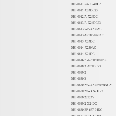
DHI-06119/A-X24DC23
DHI-0611-X24DC23
DHI-0612/A-X24DC
DHI-0613/A-X24DC23
DHI-0613/WP-X230AC
DHI-0613-X230/50/60AC
DHI-0613-X24DC
DHI-0614-X230AC
DHI-0614-X24DC
DHI-0616/A-X230/50/60AC
DHI-0618/A-X24DC23
DHI-0630/2
DHI-0630/2
DHI-0630/2/A-X230/50/60AC23
DHI-0630/2/A-X24DC23
DHI-0630/22324V
DHI-0630/2-X24DC
DHI-0630/SP-667-24DC