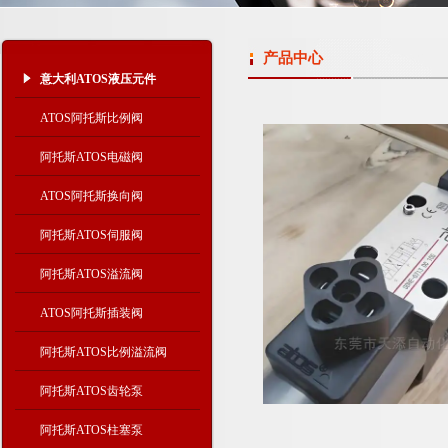
产品中心
意大利ATOS液压元件
ATOS阿托斯比例阀
阿托斯ATOS电磁阀
ATOS阿托斯换向阀
阿托斯ATOS伺服阀
阿托斯ATOS溢流阀
ATOS阿托斯插装阀
阿托斯ATOS比例溢流阀
阿托斯ATOS齿轮泵
阿托斯ATOS柱塞泵