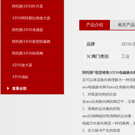
阿托斯ATOS叶片泵
ATOS阿托斯比例放大器
产品介绍
相关产品
阿托斯ATOS传感器
阿托斯ATOS新型防爆阀
品牌
ATOS
阿托斯ATOS卸荷阀
3C阀门类别
工业
ATOS放大器
阿托斯*现货销售ATOS电磁换向
ATOS油缸
且可以将该换向阀理解为一种切
atos电磁换向阀与atos比例换向
查看全部
1、对取新结构的比较
在atos比例换向阀的阀芯中，
2、滑阀的运动量的控制
atos比例阀能控制滑阀的运动
电磁方向换向阀是一种切换阀，
3、压力脉冲产生的程度