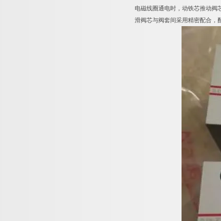
电磁线圈通电时，动铁芯推动阀
滑阀芯与阀套间采用精密配合，配