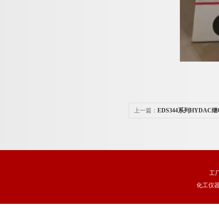
上一篇：
EDS344系列HYDAC
工
化工仪