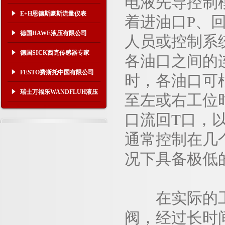
电液先导控制
E+H恩德斯豪斯流量仪表
着进油口P、
德国HAWE液压有限公司
人员或控制系
德国SICK西克传感器专家
各油口之间的
FESTO费斯托中国有限公司
时，各油口可
瑞士万福乐WANDFLUH液压
至左或右工位
口流回T口，
通常控制在几
况下具备极低
在实际的工业
阀，经过长时