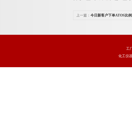
上一篇：
今日新客户下单ATOS比例
一份信任
工
化工仪