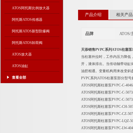
ATOS阿托斯比例放大器
产品介绍
相关产品
阿托斯ATOS传感器
阿托斯ATOS新型防爆阀
品牌
ATOS
阿托斯ATOS卸荷阀
天添销售PVPC系列ATOS柱塞泵
ATOS放大器
当柱塞外拉时，工作内压力降低
开，液体排出。当传动轴带动缸
ATOS油缸
油腔相通。变量机构用来改变斜
查看全部
PVPC系列ATOS柱塞泵部分型
ATOS阿托斯柱塞泵PVPC-C-4046/
ATOS阿托斯柱塞泵PVPC-C-5073
ATOS阿托斯柱塞泵PVPC-C-5073/1
ATOS阿托斯柱塞泵PVPC-CH-5073/
ATOS阿托斯柱塞泵PVPC-CZ-5073
ATOS阿托斯柱塞泵PVPC-LQZ-507
ATOS阿托斯柱塞泵PVPC-LW-4046