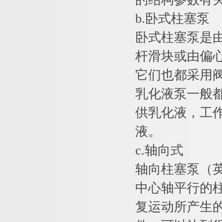
b.卧式柱塞泵
卧式柱塞泵是由
杆滑块或由偏
它们也都采用
乳化液泵一般
供乳化液，工
液。
c.轴向式
轴向柱塞泵（英
中心轴平行的
复运动所产生