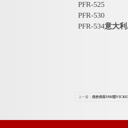
PFR-525
PFR-530
PFR-534
意大利
上一篇：
优价供应SM4型VICK