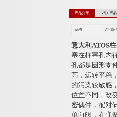
产品介绍
相关产品
品牌
ATOS
意大利ATOS
塞在柱塞孔内
孔都是圆形零
高，运转平稳
的污染较敏感，
位置不同，改
密偶件，配对研
单向阀，在弹