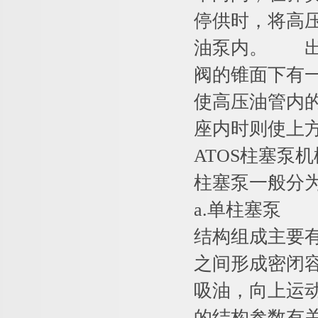
停供时，将高
油泵内。 出
阀的锥面下有
使高压油管内
座内时则使上
ATOS柱塞泵
柱塞泵一般分
a.单柱塞泵
结构组成主要
之间形成密闭
吸油，向上运
的结构参数有