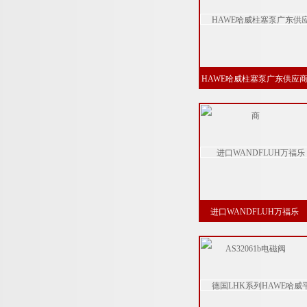
HAWE哈威柱塞泵广东供应
进口WANDFLUH万福乐
AS32061b电磁阀